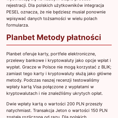
rejestracji. Dla polskich użytkowników integracja
PESEL oznacza, że nie będziesz musiał ponownie
wpisywać danych tożsamości w wielu polach
formularza.
Planbet Metody płatności
Planbet oferuje karty, portfele elektroniczne,
przelewy bankowe i kryptowaluty jako opcje wpłat i
wypłat. Gracze w Polsce nie mogą korzystać z BLIK;
zamiast tego karty i kryptowaluty służą jako główne
metody. Podczas naszej recenzji testowaliśmy
wpłaty kartą Visa połączone z wypłatami w
kryptowalutach i nie znaleźliśmy ukrytych opłat.
Dwie wpłaty kartą o wartości 200 PLN przeszły
natychmiast. Transakcja Jeton o wartości 150 PLN
została rozliczona od razu. Dla polskich