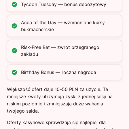
Tycoon Tuesday — bonus depozytowy
Acca of the Day — wzmocnione kursy
bukmacherskie
Risk-Free Bet — zwrot przegranego
zakładu
Birthday Bonus — roczna nagroda
Większość ofert daje 10–50 PLN za użycie. Te
mniejsze kwoty utrzymują zyski z jednej sesji na
niskim poziomie i zmniejszają duże wahania
twojego salda.
Oferty kasynowe sprawdzają się najlepiej dla