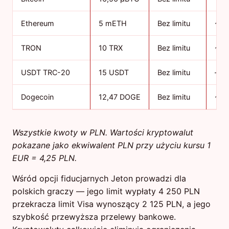
Ethereum
5 mETH
Bez limitu
~41
TRON
10 TRX
Bez limitu
~61
USDT TRC-20
15 USDT
Bez limitu
—
Dogecoin
12,47 DOGE
Bez limitu
~23
Wszystkie kwoty w PLN. Wartości kryptowalut
pokazane jako ekwiwalent PLN przy użyciu kursu 1
EUR = 4,25 PLN.
Wśród opcji fiducjarnych Jeton prowadzi dla
polskich graczy — jego limit wypłaty 4 250 PLN
przekracza limit Visa wynoszący 2 125 PLN, a jego
szybkość przewyższa przelewy bankowe.