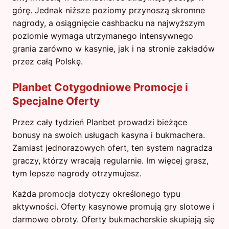
górę. Jednak niższe poziomy przynoszą skromne
nagrody, a osiągnięcie cashbacku na najwyższym
poziomie wymaga utrzymanego intensywnego
grania zarówno w kasynie, jak i na stronie zakładów
przez całą Polskę.
Planbet Cotygodniowe Promocje i
Specjalne Oferty
Przez cały tydzień Planbet prowadzi bieżące
bonusy na swoich usługach kasyna i bukmachera.
Zamiast jednorazowych ofert, ten system nagradza
graczy, którzy wracają regularnie. Im więcej grasz,
tym lepsze nagrody otrzymujesz.
Każda promocja dotyczy określonego typu
aktywności. Oferty kasynowe promują gry slotowe i
darmowe obroty. Oferty bukmacherskie skupiają się