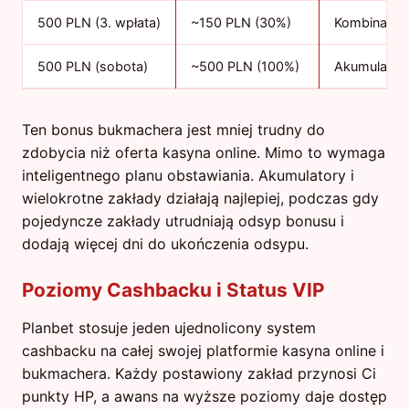
500 PLN (3. wpłata)
~150 PLN (30%)
Kombinacje t
500 PLN (sobota)
~500 PLN (100%)
Akumulatory
Ten bonus bukmachera jest mniej trudny do
zdobycia niż oferta kasyna online. Mimo to wymaga
inteligentnego planu obstawiania. Akumulatory i
wielokrotne zakłady działają najlepiej, podczas gdy
pojedyncze zakłady utrudniają odsyp bonusu i
dodają więcej dni do ukończenia odsypu.
Poziomy Cashbacku i Status VIP
Planbet stosuje jeden ujednolicony system
cashbacku na całej swojej platformie kasyna online i
bukmachera. Każdy postawiony zakład przynosi Ci
punkty HP, a awans na wyższe poziomy daje dostęp