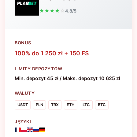
★
★
★
★
☆
4.8/5
BONUS
100% do 1 250 zł + 150 FS
LIMITY DEPOZYTÓW
Min. depozyt 45 zł / Maks. depozyt 10 625 zł
WALUTY
USDT
PLN
TRX
ETH
LTC
BTC
JĘZYKI