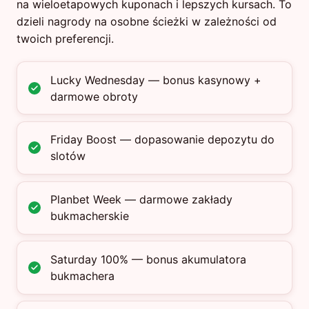
na wieloetapowych kuponach i lepszych kursach. To
dzieli nagrody na osobne ścieżki w zależności od
twoich preferencji.
Lucky Wednesday — bonus kasynowy +
darmowe obroty
Friday Boost — dopasowanie depozytu do
slotów
Planbet Week — darmowe zakłady
bukmacherskie
Saturday 100% — bonus akumulatora
bukmachera