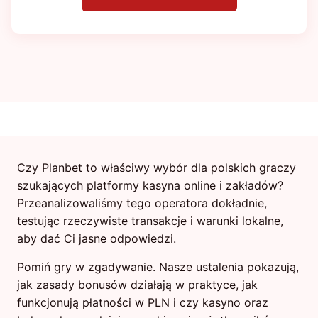
Czy Planbet to właściwy wybór dla polskich graczy
szukających platformy kasyna online i zakładów?
Przeanalizowaliśmy tego operatora dokładnie,
testując rzeczywiste transakcje i warunki lokalne,
aby dać Ci jasne odpowiedzi.
Pomiń gry w zgadywanie. Nasze ustalenia pokazują,
jak zasady bonusów działają w praktyce, jak
funkcjonują płatności w PLN i czy kasyno oraz