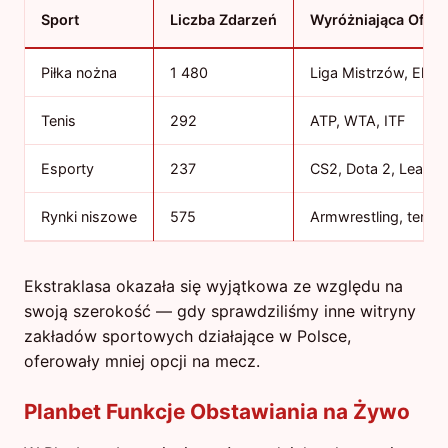
Sport
Liczba Zdarzeń
Wyróżniająca Ofert
Piłka nożna
1 480
Liga Mistrzów, Ekstr
Tenis
292
ATP, WTA, ITF
Esporty
237
CS2, Dota 2, Leagu
Rynki niszowe
575
Armwrestling, tenis 
Ekstraklasa okazała się wyjątkowa ze względu na
swoją szerokość — gdy sprawdziliśmy inne witryny
zakładów sportowych działające w Polsce,
oferowały mniej opcji na mecz.
Planbet Funkcje Obstawiania na Żywo