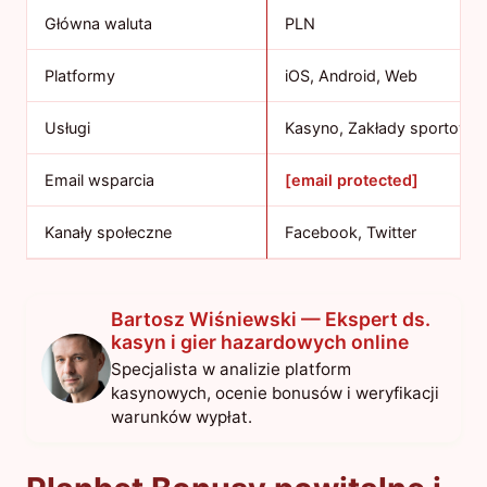
Główna waluta
PLN
Platformy
iOS, Android, Web
Usługi
Kasyno, Zakłady sportowe,
Email wsparcia
[email protected]
Kanały społeczne
Facebook, Twitter
Bartosz Wiśniewski — Ekspert ds.
kasyn i gier hazardowych online
Specjalista w analizie platform
kasynowych, ocenie bonusów i weryfikacji
warunków wypłat.