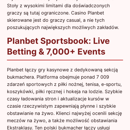
Stoły z wysokimi limitami dla doświadczonych
graczy są tutaj ograniczone. Casino Planbet
skierowane jest do graczy casual, a nie tych
poszukujących największych możliwych zakładów.
Planbet Sportsbook: Live
Betting & 7,000+ Events
Planbet łączy gry kasynowe z dedykowaną sekcją
bukmachera. Platforma obejmuje ponad 7 009
zdarzeń sportowych z piłki nożnej, tenisa, e-sportu,
koszykówki, piłki ręcznej i hokeja na lodzie. Szybkie
czasy ładowania stron i aktualizacje kursów w
czasie rzeczywistym zapewniają płynne i szybkie
obstawianie na żywo. Klienci najwyżej ocenili sekcję
meczów na żywo, a także możliwość obstawiania
Ekstraklasy. Ten polski bukmacher łączy usługi