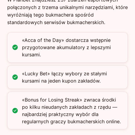
połączonych z trzema unikalnymi narzędziami, które
wyróżniają tego bukmachera spośród
standardowych serwisów bukmacherskich.
«Acca of the Day» dostarcza wstępnie
przygotowane akumulatory z lepszymi
kursami.
«Lucky Bet» łączy wybory ze stałymi
kursami na jeden kupon zakładów.
«Bonus for Losing Streak» zwraca środki
po kilku nieudanych zakładach z rzędu —
najbardziej praktyczny wybór dla
regularnych graczy bukmacherskich online.