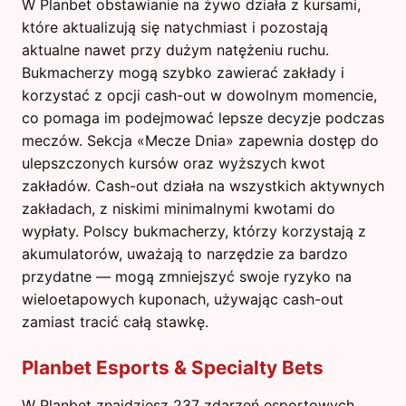
W Planbet obstawianie na żywo działa z kursami,
które aktualizują się natychmiast i pozostają
aktualne nawet przy dużym natężeniu ruchu.
Bukmacherzy mogą szybko zawierać zakłady i
korzystać z opcji cash-out w dowolnym momencie,
co pomaga im podejmować lepsze decyzje podczas
meczów. Sekcja «Mecze Dnia» zapewnia dostęp do
ulepszczonych kursów oraz wyższych kwot
zakładów. Cash-out działa na wszystkich aktywnych
zakładach, z niskimi minimalnymi kwotami do
wypłaty. Polscy bukmacherzy, którzy korzystają z
akumulatorów, uważają to narzędzie za bardzo
przydatne — mogą zmniejszyć swoje ryzyko na
wieloetapowych kuponach, używając cash-out
zamiast tracić całą stawkę.
Planbet Esports & Specialty Bets
W Planbet znajdziesz 237 zdarzeń esportowych