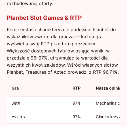
rozbudowanej oferty.
Planbet Slot Games & RTP
Przejrzystość charakteryzuje podejście Planbet do
wskaźników zwrotu dla gracza — każda gra
wyświetla swój RTP przed rozpoczęciem.
Większość dostępnych tytułów osiąga wyniki w
przedziale 96–97%, utrzymując te wartości dla
wszystkich kwot zakładów. Wśród własnych slotów
Planbet, Treasures of Aztec prowadzi z RTP 96,71%.
Gra
RTP
Nasza opinia
JetX
97%
Mechanika crash
Aviatrix
97%
Gładka krzywa,